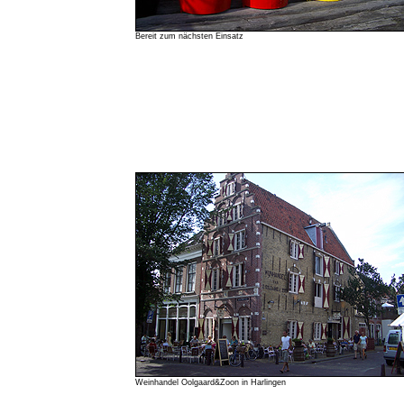
Bereit zum nächsten Einsatz
Weinhandel Oolgaard&Zoon in Harlingen