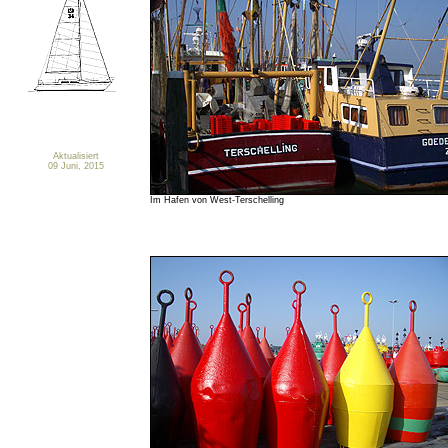
Aktualisiert
09 Juni, 2015
Im Hafen von West-Terschelling