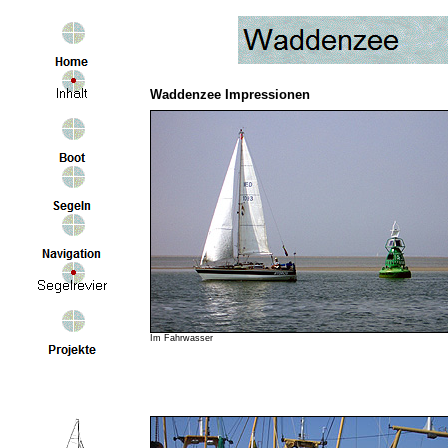
Waddenzee Impressionen
Im Fahrwasser