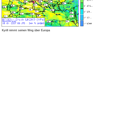
Kyrill nimmt seinen Weg über Europa